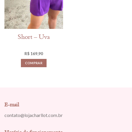
Short – Uva
R$
169,90
COMPRAR
E-mail
contato@lojacharllot.com.br