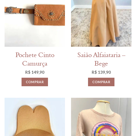
Pochete Cinto
Saião Alfaiataria –
Camurça
Bege
R$
149,90
R$
139,90
COMPRAR
COMPRAR