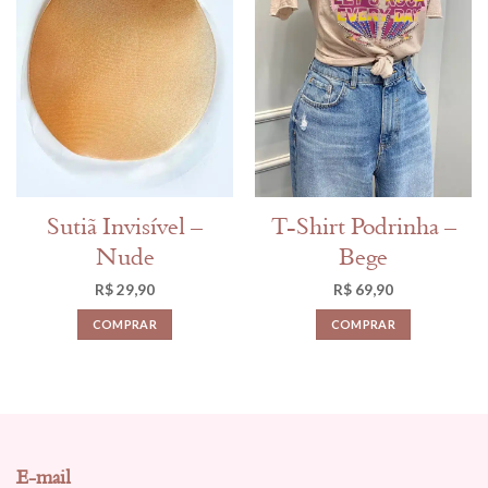
Sutiã Invisível –
T-Shirt Podrinha –
Nude
Bege
R$
29,90
R$
69,90
COMPRAR
COMPRAR
E-mail