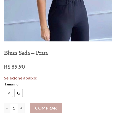
Blusa Seda – Prata
R$
89,90
Tamanho
P
G
Blusa Seda - Prata quantidade
COMPRAR