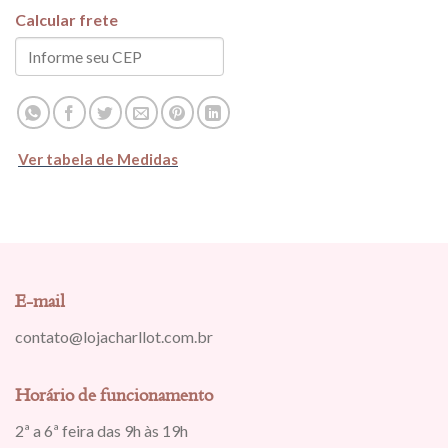
Calcular frete
Ver tabela de Medidas
E-mail
contato@lojacharllot.com.br
Horário de funcionamento
2ª a 6ª feira das 9h às 19h