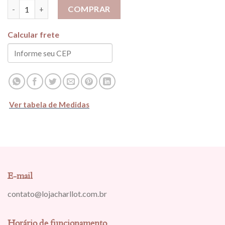
Body Em Tule - Girafa quantidade
COMPRAR
Calcular frete
Ver tabela de Medidas
E-mail
contato@lojacharllot.com.br
Horário de funcionamento