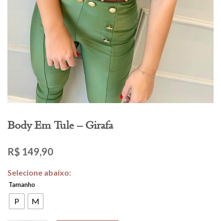
Body Em Tule – Girafa
R$
149,90
Tamanho
P
M