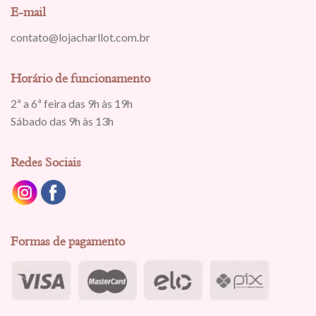
E-mail
contato@lojacharllot.com.br
Horário de funcionamento
2ª a 6ª feira das 9h às 19h
Sábado das 9h às 13h
Redes Sociais
Formas de pagamento