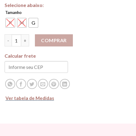
Tamanho
P
M
G
Calça Alfaiataria - Preta quantidade
COMPRAR
Calcular frete
Ver tabela de Medidas