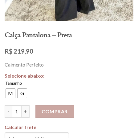
Calça Pantalona – Preta
R$
219,90
Caimento Perfeito
Tamanho
M
G
Calça Pantalona - Preta quantidade
COMPRAR
Calcular frete