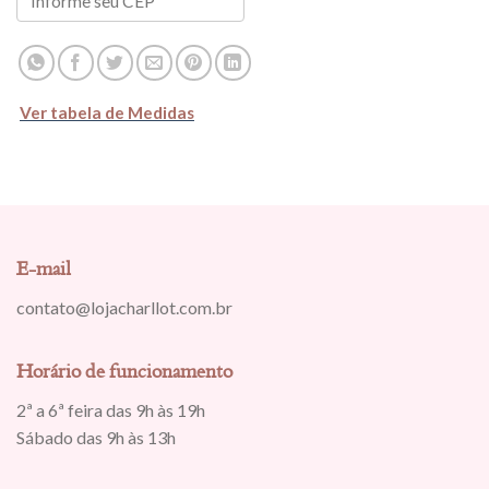
Ver tabela de Medidas
E-mail
contato@lojacharllot.com.br
Horário de funcionamento
2ª a 6ª feira das 9h às 19h
Sábado das 9h às 13h