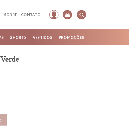
SOBRE
CONTATO
AS
SHORTS
VESTIDOS
PROMOÇÕES
 Verde
idade
R