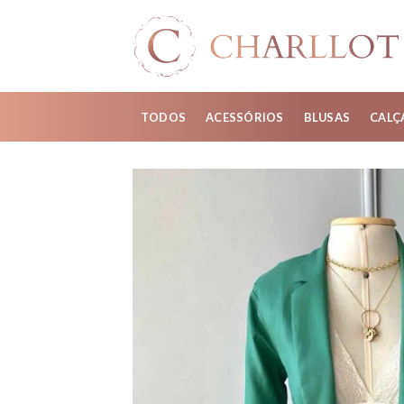
Skip
to
content
TODOS
ACESSÓRIOS
BLUSAS
CALÇ