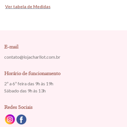
Ver tabela de Medidas
E-mail
contato@lojacharllot.com.br
Horário de funcionamento
2ª a 6ª feira das 9h às 19h
Sábado das 9h às 13h
Redes Sociais