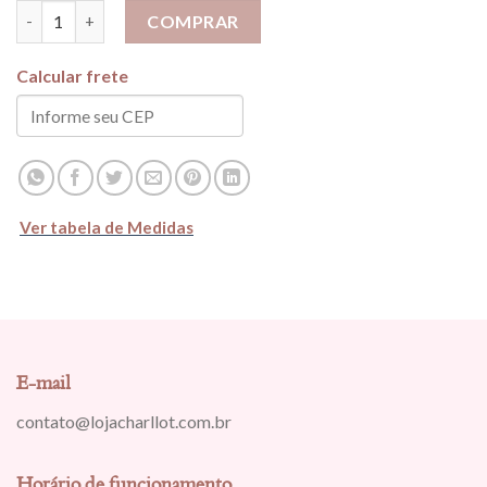
Vestido Longo Frente Única c Bojo - Verde Limão quantidade
COMPRAR
Calcular frete
Ver tabela de Medidas
E-mail
contato@lojacharllot.com.br
Horário de funcionamento